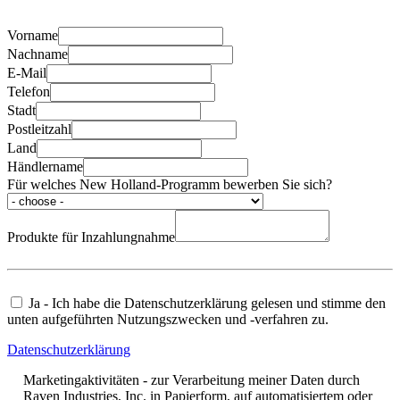
Vorname
Nachname
E-Mail
Telefon
Stadt
Postleitzahl
Land
Händlername
Für welches New Holland-Programm bewerben Sie sich?
Produkte für Inzahlungnahme
Ja - Ich habe die Datenschutzerklärung gelesen und stimme den
unten aufgeführten Nutzungszwecken und -verfahren zu.
Datenschutzerklärung
Marketingaktivitäten - zur Verarbeitung meiner Daten durch
Raven Industries, Inc. in Papierform, auf automatisiertem oder