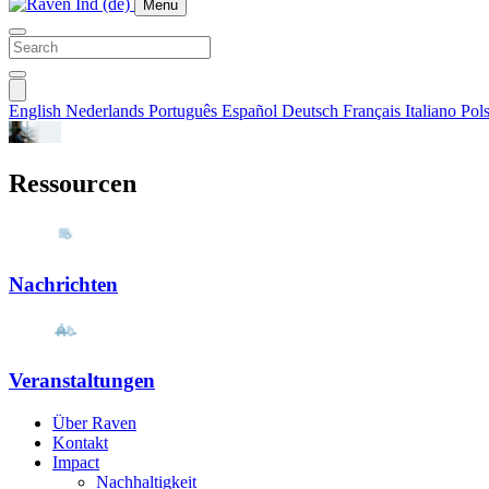
Menu
English
Nederlands
Português
Español
Deutsch
Français
Italiano
Pols
Ressourcen
Nachrichten
Veranstaltungen
Über Raven
Kontakt
Impact
Nachhaltigkeit