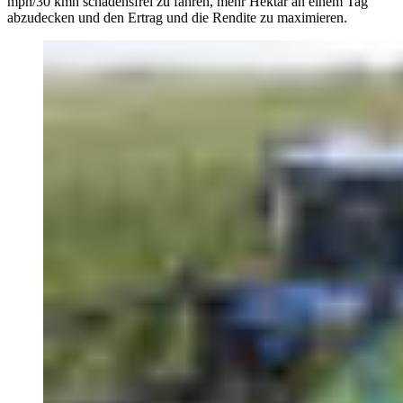
mph/30 kmh schadensfrei zu fahren, mehr Hektar an einem Tag
abzudecken und den Ertrag und die Rendite zu maximieren.