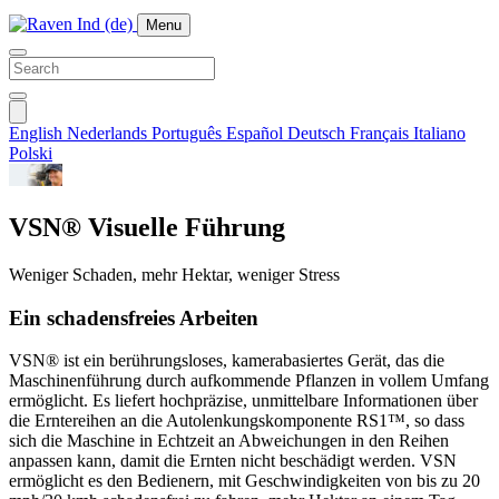
Menu
English
Nederlands
Português
Español
Deutsch
Français
Italiano
Polski
VSN® Visuelle Führung
Weniger Schaden, mehr Hektar, weniger Stress
Ein schadensfreies Arbeiten
VSN® ist ein berührungsloses, kamerabasiertes Gerät, das die
Maschinenführung durch aufkommende Pflanzen in vollem Umfang
ermöglicht. Es liefert hochpräzise, unmittelbare Informationen über
die Erntereihen an die Autolenkungskomponente RS1™, so dass
sich die Maschine in Echtzeit an Abweichungen in den Reihen
anpassen kann, damit die Ernten nicht beschädigt werden. VSN
ermöglicht es den Bedienern, mit Geschwindigkeiten von bis zu 20