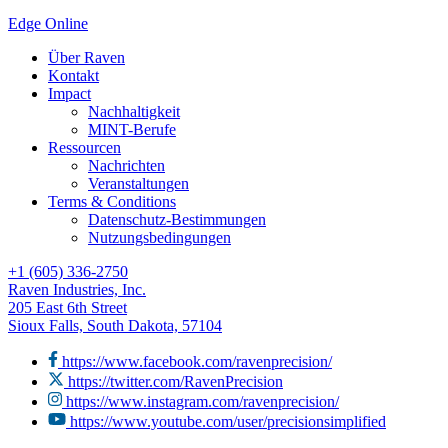
Edge Online
Über Raven
Kontakt
Impact
Nachhaltigkeit
MINT-Berufe
Ressourcen
Nachrichten
Veranstaltungen
Terms & Conditions
Datenschutz-Bestimmungen
Nutzungsbedingungen
+1 (605) 336-2750
Raven Industries, Inc.
205 East 6th Street
Sioux Falls, South Dakota, 57104
https://www.facebook.com/ravenprecision/
https://twitter.com/RavenPrecision
https://www.instagram.com/ravenprecision/
https://www.youtube.com/user/precisionsimplified