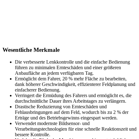
Wesentliche Merkmale
Die verbesserte Lenkkontrolle und die einfache Bedienung
führen zu minimalen Ernteschäden und einer größeren
Anbaufläche an jedem verfügbaren Tag.
Ermöglicht dem Fahrer, 20 % mehr Fläche zu bearbeiten,
dank höherer Geschwindigkeit, effizienterer Feldplanung und
einfacherer Bedienung.
Verringert die Ermüdung des Fahrers und ermöglicht es, die
durchschnittliche Dauer ihres Arbeitstages zu verlängern.
Drastische Reduzierung von Ernteschäden und
Fehlausbringungen auf dem Feld, wodurch bis zu 2 % der
Erträge und des Betriebsgewinns eingespart werden.
Verwendet modernste Bildsensor- und
Verarbeitungstechnologien für eine schnelle Reaktionszeit und
bessere Kontrolle.