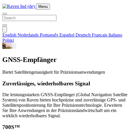
Menu
English
Nederlands
Português
Español
Deutsch
Français
Italiano
Polski
GNSS-Empfänger
Bietet Satellitengenauigkeit für Präzisionsanwendungen
Zuverlässiges, wiederholbares Signal
Die leistungsstarken GNSS-Empfänger (Global Navigation Satellite
System) von Raven bieten hochpräzise und zuverlässige GPS- und
Satellitenpositionierung für Ihre Präzisionstechnologie. Erweitern
Sie Ihre Anwendungen in der Präzisionslandwirtschaft um ein
wirklich wiederholbares Signal.
700S™