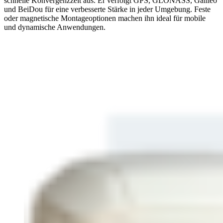
schnelle Konvergenzzeit aus. Er verfolgt GPS, GLONASS, Galileo
und BeiDou für eine verbesserte Stärke in jeder Umgebung. Feste
oder magnetische Montageoptionen machen ihn ideal für mobile
und dynamische Anwendungen.