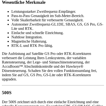
Wesentliche Merkmale
Leistungsstarker Zweifrequenz-Empfänger.
Pass-to-Pass Genauigkeit im Sub-Meter-Bereich.
Volle Skalierbarkeit für verbesserte Genauigkeit.
Autonomer Zweifrequenz-GL1DE, SBAS, GS, GS Pro, GS-
Lite und RTK.
Einfache und schnelle Einrichtung.
Nahtlose Integration.
Magnetische Halterung.
RTK-L und RTK Pro fähig.
Die Aufrüstung auf Satellite GS Pro oder RTK-Korrekturen
verbessert die Leistung Ihres Lenksystems, der variablen
Ratensteuerung, der Lege- und Sämaschinensteuerung, der
AccuBoom™ Abschnittskontrolle und der Hawkeye®
Düsensteuerung. Schalten Sie den vollen Funktionsumfang frei,
indem Sie auf GS, GS Pro, GS-Lite oder RTK-Korrekturen
upgraden.
500S
Der 500S zeichnet sich durch eine einfache Einrichtung und eine