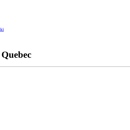
ki
- Quebec