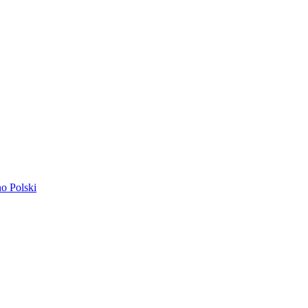
ano
Polski