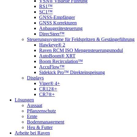
VSN® Visuelle Führung
RS1™
SC1™
GNSS-Empfänger
GNSS Korrekturen
Anbaugerätesteuerung
DirecSteer™
Steuerungssysteme für Feldspritzen & Gestängeführung
Hawkeye® 2
Raven RCM ISO Mengensteuerungsmodul
AutoBoom® XRT
Boom Recirculation™
AccuFlow™
Sidekick Pro™ Direkteinspeisung
Displays
Viper® 4+
CR12®+
CR7®+
Lösungen
Aussaat
Pflanzenschutz
Ernte
Bodenmanagement
Heu & Futter
Arbeite bei Raven