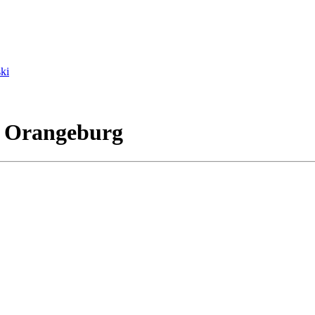
ki
- Orangeburg