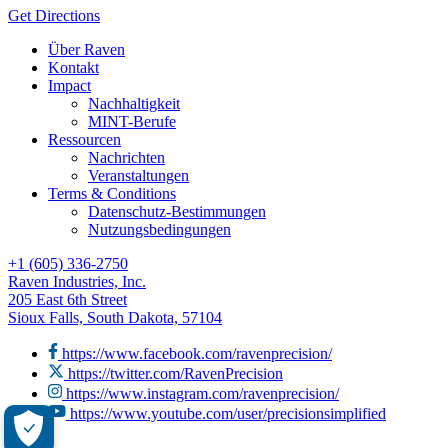
Get Directions
Über Raven
Kontakt
Impact
Nachhaltigkeit
MINT-Berufe
Ressourcen
Nachrichten
Veranstaltungen
Terms & Conditions
Datenschutz-Bestimmungen
Nutzungsbedingungen
+1 (605) 336-2750
Raven Industries, Inc.
205 East 6th Street
Sioux Falls, South Dakota, 57104
https://www.facebook.com/ravenprecision/
https://twitter.com/RavenPrecision
https://www.instagram.com/ravenprecision/
https://www.youtube.com/user/precisionsimplified