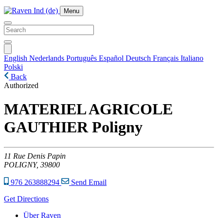
Menu
English
Nederlands
Português
Español
Deutsch
Français
Italiano
Polski
Back
Authorized
MATERIEL AGRICOLE
GAUTHIER Poligny
11
Rue Denis Papin
POLIGNY,
39800
976 263888294
Send Email
Get Directions
Über Raven