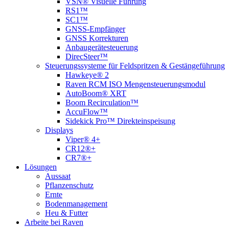
VSN® Visuelle Führung
RS1™
SC1™
GNSS-Empfänger
GNSS Korrekturen
Anbaugerätesteuerung
DirecSteer™
Steuerungssysteme für Feldspritzen & Gestängeführung
Hawkeye® 2
Raven RCM ISO Mengensteuerungsmodul
AutoBoom® XRT
Boom Recirculation™
AccuFlow™
Sidekick Pro™ Direkteinspeisung
Displays
Viper® 4+
CR12®+
CR7®+
Lösungen
Aussaat
Pflanzenschutz
Ernte
Bodenmanagement
Heu & Futter
Arbeite bei Raven