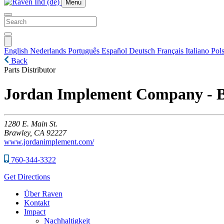
Menu
English
Nederlands
Português
Español
Deutsch
Français
Italiano
Pols
Back
Parts Distributor
Jordan Implement Company - 
1280
E. Main St.
Brawley,
CA
92227
www.jordanimplement.com/
760-344-3322
Get Directions
Über Raven
Kontakt
Impact
Nachhaltigkeit