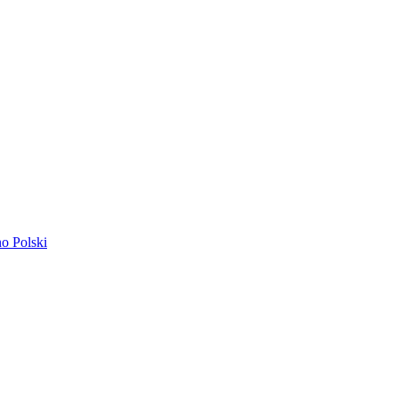
ano
Polski