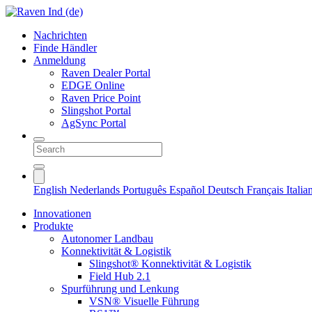
Nachrichten
Finde Händler
Anmeldung
Raven Dealer Portal
EDGE Online
Raven Price Point
Slingshot Portal
AgSync Portal
English
Nederlands
Português
Español
Deutsch
Français
Itali
Innovationen
Produkte
Autonomer Landbau
Konnektivität & Logistik
Slingshot® Konnektivität & Logistik
Field Hub 2.1
Spurführung und Lenkung
VSN® Visuelle Führung