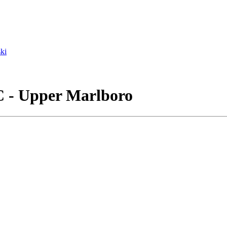
ki
C - Upper Marlboro