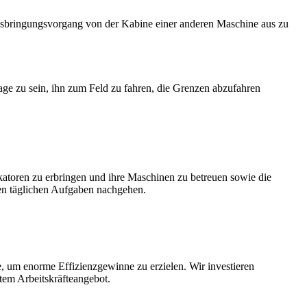
sbringungsvorgang von der Kabine einer anderen Maschine aus zu
age zu sein, ihn zum Feld zu fahren, die Grenzen abzufahren
ikatoren zu erbringen und ihre Maschinen zu betreuen sowie die
en täglichen Aufgaben nachgehen.
e, um enorme Effizienzgewinne zu erzielen. Wir investieren
ztem Arbeitskräfteangebot.