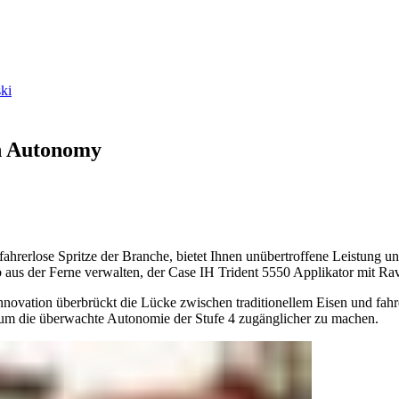
ki
n Autonomy
hrerlose Spritze der Branche, bietet Ihnen unübertroffene Leistung und
b aus der Ferne verwalten, der Case IH Trident 5550 Applikator mit R
ovation überbrückt die Lücke zwischen traditionellem Eisen und fahr
, um die überwachte Autonomie der Stufe 4 zugänglicher zu machen.