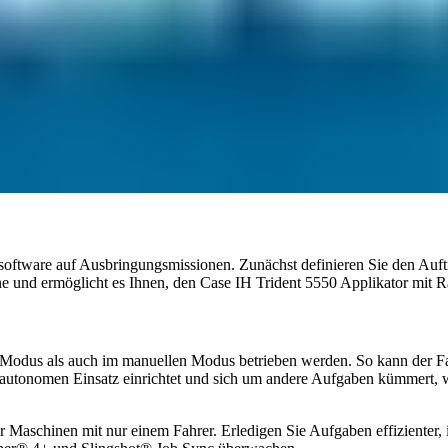
oftware auf Ausbringungsmissionen. Zunächst definieren Sie den Auft
ne und ermöglicht es Ihnen, den Case IH Trident 5550 Applikator mit
odus als auch im manuellen Modus betrieben werden. So kann der Fahre
 autonomen Einsatz einrichtet und sich um andere Aufgaben kümmert, wä
 Maschinen mit nur einem Fahrer. Erledigen Sie Aufgaben effizienter