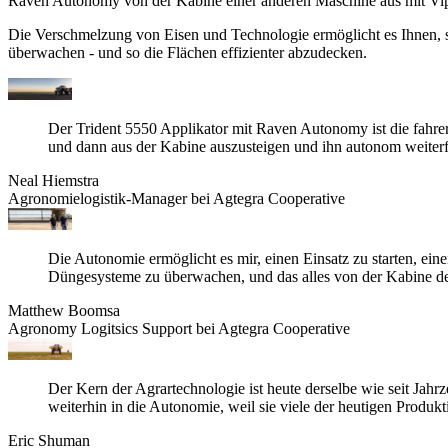
Raven Autonomy von der Kabine einer anderen Maschine aus mit Vi
Die Verschmelzung von Eisen und Technologie ermöglicht es Ihnen,
überwachen - und so die Flächen effizienter abzudecken.
Der Trident 5550 Applikator mit Raven Autonomy ist die fahrer
und dann aus der Kabine auszusteigen und ihn autonom weiterf
Neal Hiemstra
Agronomielogistik-Manager bei Agtegra Cooperative
Die Autonomie ermöglicht es mir, einen Einsatz zu starten, ei
Düngesysteme zu überwachen, und das alles von der Kabine d
Matthew Boomsa
Agronomy Logitsics Support bei Agtegra Cooperative
Der Kern der Agrartechnologie ist heute derselbe wie seit Jahr
weiterhin in die Autonomie, weil sie viele der heutigen Produk
Eric Shuman