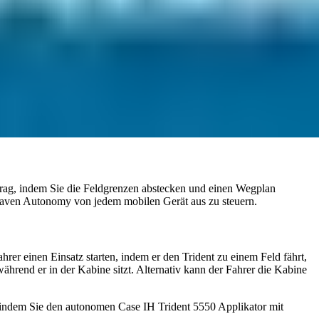
rag, indem Sie die Feldgrenzen abstecken und einen Wegplan
 Raven Autonomy von jedem mobilen Gerät aus zu steuern.
r einen Einsatz starten, indem er den Trident zu einem Feld fährt,
hrend er in der Kabine sitzt. Alternativ kann der Fahrer die Kabine
, indem Sie den autonomen Case IH Trident 5550 Applikator mit