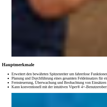
Hauptmerkmale
Erweitert den bewährten Spitzenreiter um fahrerlose Funktione
Planung und Durchführung eines gesamten Feldeinsatzes für e
Fernsteuerung, Überwachung und Beobachtung von Einsätzen a
Kann konventionell mit der intuitiven Viper® 4+-Benutzerober