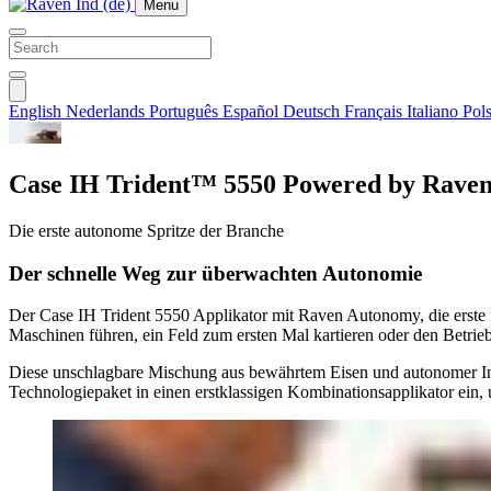
Menu
English
Nederlands
Português
Español
Deutsch
Français
Italiano
Pols
Case IH Trident™ 5550 Powered by Rave
Die erste autonome Spritze der Branche
Der schnelle Weg zur überwachten Autonomie
Der Case IH Trident 5550 Applikator mit Raven Autonomy, die erste fa
Maschinen führen, ein Feld zum ersten Mal kartieren oder den Betrie
Diese unschlagbare Mischung aus bewährtem Eisen und autonomer Inn
Technologiepaket in einen erstklassigen Kombinationsapplikator ein